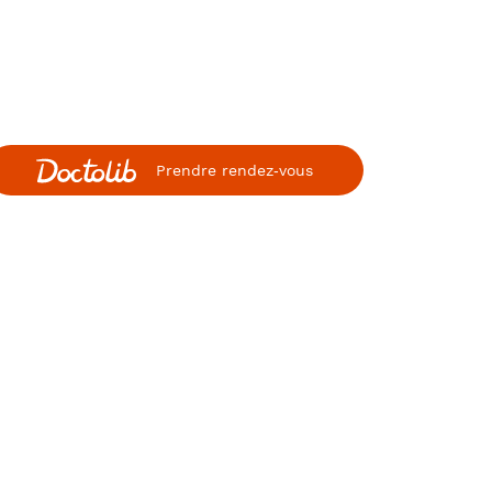
Prendre rendez‑vous