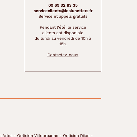
09 69 32 83 35
serviceclients@leslunetiers.fr
Service et appels gratuits
Pendant l'été, le service
clients est disponible
du lundi au vendredi de 10h à
18h.
Contactez-nous
n Arles
-
Opticien Villeurbanne
-
Opticien Dijon
-