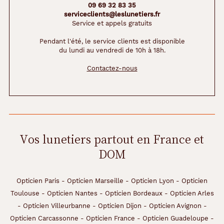
09 69 32 83 35
serviceclients@leslunetiers.fr
Service et appels gratuits
Pendant l'été, le service clients est disponible
du lundi au vendredi de 10h à 18h.
Contactez-nous
Vos lunetiers partout en France et
DOM
Opticien Paris
-
Opticien Marseille
-
Opticien Lyon
-
Opticien
Toulouse
-
Opticien Nantes
-
Opticien Bordeaux
-
Opticien Arles
-
Opticien Villeurbanne
-
Opticien Dijon
-
Opticien Avignon
-
Opticien Carcassonne
-
Opticien France
-
Opticien Guadeloupe
-