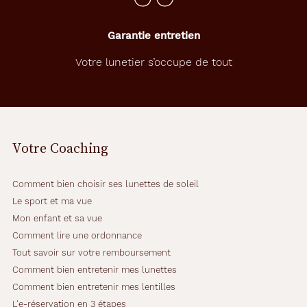
Garantie entretien
Votre lunetier s’occupe de tout
Votre Coaching
Comment bien choisir ses lunettes de soleil
Le sport et ma vue
Mon enfant et sa vue
Comment lire une ordonnance
Tout savoir sur votre remboursement
Comment bien entretenir mes lunettes
Comment bien entretenir mes lentilles
L'e-réservation en 3 étapes