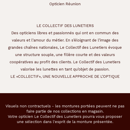
Opticien Réunion
LE COLLECTIF DES LUNETIERS
Des opticiens libres et passionnés qui ont en commun des
valeurs et l’amour du métier. En s’éloignant de l’image des
grandes chaînes nationales, Le Collectif des Lunetiers évoque
une structure souple, une filière courte et des valeurs
coopératives au profit des clients. Le Collectif des Lunetiers
valorise les lunettes en tant qu’objet de passion.
LE «COLLECTIF», UNE NOUVELLE APPROCHE DE L’OPTIQUE
Visuels non contractuels - les montures portées peuvent ne pas
faire partie de nos collections en magasin.
Votre opticien Le Collectif des Lunetiers pourra vous proposer
une sélection dans l'esprit de la monture présentée.