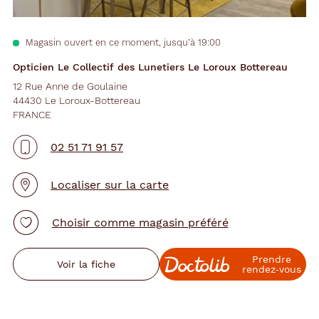
Magasin ouvert en ce moment, jusqu’à 19:00
Opticien Le Collectif des Lunetiers Le Loroux Bottereau
12 Rue Anne de Goulaine
44430 Le Loroux-Bottereau
FRANCE
02 51 71 91 57
Localiser sur la carte
Choisir comme magasin préféré
Prendre
Voir la fiche
rendez‑vous