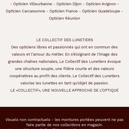
-
Opticien Villeurbanne
-
Opticien Dijon
-
Opticien Avignon
-
Opticien Carcassonne
-
Opticien France
-
Opticien Guadeloupe
-
Opticien Réunion
LE COLLECTIF DES LUNETIERS
Des opticiens libres et passionnés qui ont en commun des
valeurs et l’amour du métier. En s’éloignant de l’image des
grandes chaînes nationales, Le Collectif des Lunetiers évoque
une structure souple, une filière courte et des valeurs
coopératives au profit des clients. Le Collectif des Lunetiers
valorise les lunettes en tant qu’objet de passion.
LE «COLLECTIF», UNE NOUVELLE APPROCHE DE L’OPTIQUE
Visuels non contractuels - les montures portées peuvent ne pas
faire partie de nos collections en magasin.