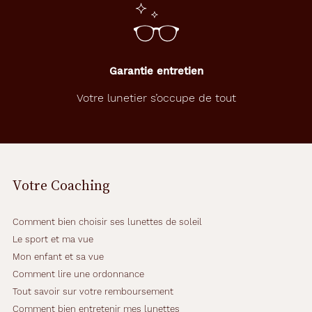
Garantie entretien
Votre lunetier s’occupe de tout
Votre Coaching
Comment bien choisir ses lunettes de soleil
Le sport et ma vue
Mon enfant et sa vue
Comment lire une ordonnance
Tout savoir sur votre remboursement
Comment bien entretenir mes lunettes