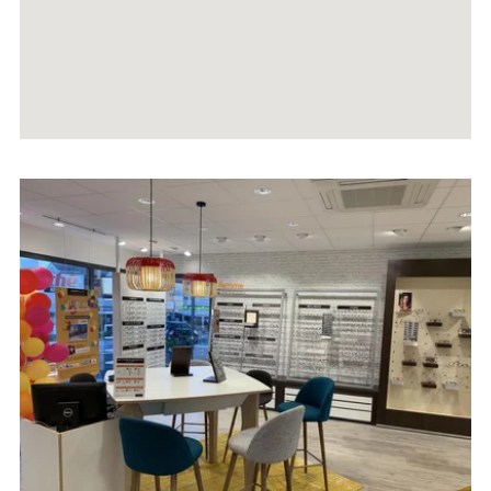
Voir
la
fiche