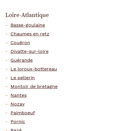
Loire-Atlantique
Basse-goulaine
Chaumes en retz
Couëron
Divatte-sur-loire
Guérande
Le loroux-bottereau
Le pellerin
Montoir de bretagne
Nantes
Nozay
Paimboeuf
Pornic
Rezé