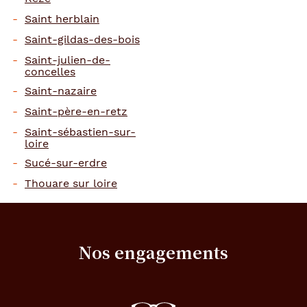
Saint herblain
Saint-gildas-des-bois
Saint-julien-de-
concelles
Saint-nazaire
Saint-père-en-retz
Saint-sébastien-sur-
loire
Sucé-sur-erdre
Thouare sur loire
Nos engagements