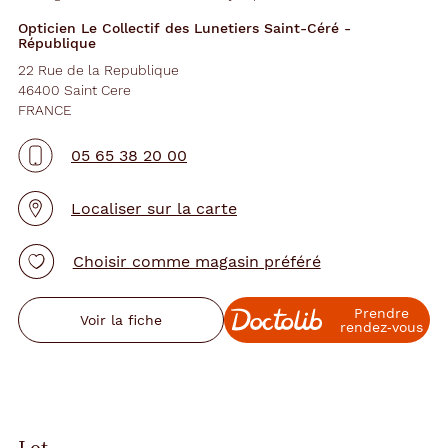
Opticien Le Collectif des Lunetiers Saint-Céré -
République
22 Rue de la Republique
46400 Saint Cere
FRANCE
05 65 38 20 00
Localiser sur la carte
Choisir comme magasin préféré
Prendre
Voir la fiche
rendez‑vous
Lot