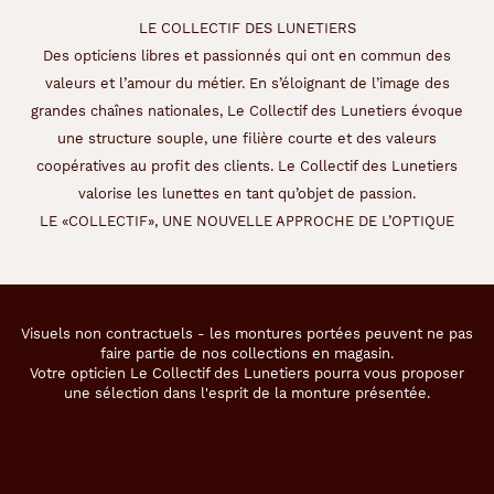
LE COLLECTIF DES LUNETIERS
Des opticiens libres et passionnés qui ont en commun des
valeurs et l’amour du métier. En s’éloignant de l’image des
grandes chaînes nationales, Le Collectif des Lunetiers évoque
une structure souple, une filière courte et des valeurs
coopératives au profit des clients. Le Collectif des Lunetiers
valorise les lunettes en tant qu’objet de passion.
LE «COLLECTIF», UNE NOUVELLE APPROCHE DE L’OPTIQUE
Visuels non contractuels - les montures portées peuvent ne pas
faire partie de nos collections en magasin.
Votre opticien Le Collectif des Lunetiers pourra vous proposer
une sélection dans l'esprit de la monture présentée.