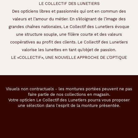
LE COLLECTIF DES LUNETIERS
Des opticiens libres et passionnés qui ont en commun des
valeurs et l’amour du métier. En s’éloignant de l’image des
grandes chaînes nationales, Le Collectif des Lunetiers évoque
une structure souple, une filière courte et des valeurs
coopératives au profit des clients. Le Collectif des Lunetiers
valorise les lunettes en tant qu’objet de passion.
LE «COLLECTIF», UNE NOUVELLE APPROCHE DE L’OPTIQUE
Visuels non contractuels - les montures portées peuvent ne pas
faire partie de nos collections en magasin.
Votre opticien Le Collectif des Lunetiers pourra vous proposer
une sélection dans l'esprit de la monture présentée.