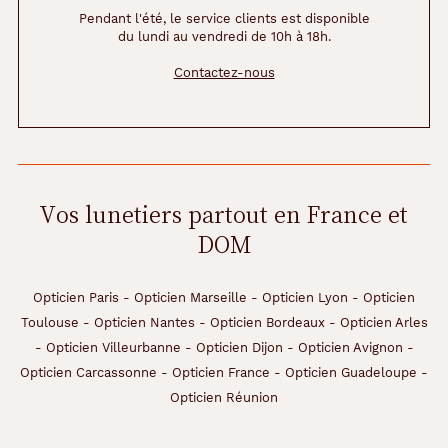
Pendant l'été, le service clients est disponible
du lundi au vendredi de 10h à 18h.
Contactez-nous
Vos lunetiers partout en France et
DOM
Opticien Paris
-
Opticien Marseille
-
Opticien Lyon
-
Opticien
Toulouse
-
Opticien Nantes
-
Opticien Bordeaux
-
Opticien Arles
-
Opticien Villeurbanne
-
Opticien Dijon
-
Opticien Avignon
-
Opticien Carcassonne
-
Opticien France
-
Opticien Guadeloupe
-
Opticien Réunion