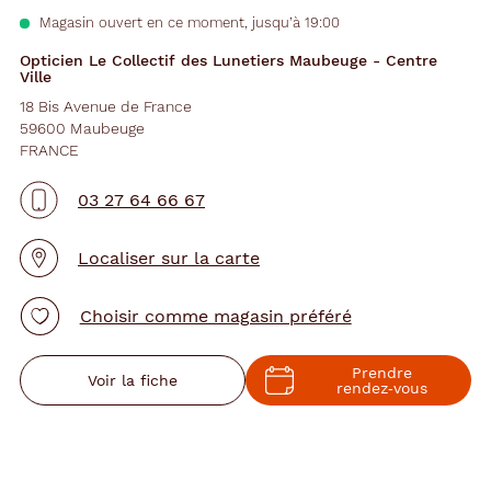
Magasin ouvert en ce moment, jusqu’à 19:00
Opticien Le Collectif des Lunetiers Maubeuge - Centre
Ville
18 Bis Avenue de France
59600 Maubeuge
FRANCE
03 27 64 66 67
Localiser sur la carte
Choisir comme magasin préféré
Prendre
Voir la fiche
rendez‑vous