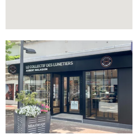
Voir
la
fiche