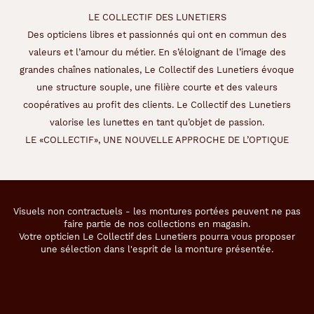
LE COLLECTIF DES LUNETIERS
Des opticiens libres et passionnés qui ont en commun des
valeurs et l’amour du métier. En s’éloignant de l’image des
grandes chaînes nationales, Le Collectif des Lunetiers évoque
une structure souple, une filière courte et des valeurs
coopératives au profit des clients. Le Collectif des Lunetiers
valorise les lunettes en tant qu’objet de passion.
LE «COLLECTIF», UNE NOUVELLE APPROCHE DE L’OPTIQUE
Visuels non contractuels - les montures portées peuvent ne pas
faire partie de nos collections en magasin.
Votre opticien Le Collectif des Lunetiers pourra vous proposer
une sélection dans l'esprit de la monture présentée.