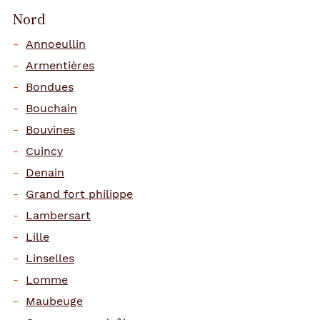
Nord
Annoeullin
Armentières
Bondues
Bouchain
Bouvines
Cuincy
Denain
Grand fort philippe
Lambersart
Lille
Linselles
Lomme
Maubeuge