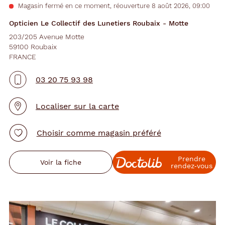
Magasin fermé en ce moment, réouverture 8 août 2026, 09:00
Opticien Le Collectif des Lunetiers Roubaix - Motte
203/205 Avenue Motte
59100 Roubaix
FRANCE
03 20 75 93 98
Localiser sur la carte
Choisir comme magasin préféré
Prendre
Voir la fiche
rendez‑vous