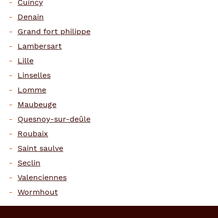
Cuincy
Denain
Grand fort philippe
Lambersart
Lille
Linselles
Lomme
Maubeuge
Quesnoy-sur-deûle
Roubaix
Saint saulve
Seclin
Valenciennes
Wormhout