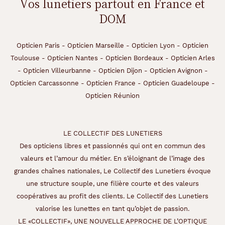
Vos lunetiers partout en France et
DOM
Opticien Paris
-
Opticien Marseille
-
Opticien Lyon
-
Opticien
Toulouse
-
Opticien Nantes
-
Opticien Bordeaux
-
Opticien Arles
-
Opticien Villeurbanne
-
Opticien Dijon
-
Opticien Avignon
-
Opticien Carcassonne
-
Opticien France
-
Opticien Guadeloupe
-
Opticien Réunion
LE COLLECTIF DES LUNETIERS
Des opticiens libres et passionnés qui ont en commun des
valeurs et l’amour du métier. En s’éloignant de l’image des
grandes chaînes nationales, Le Collectif des Lunetiers évoque
une structure souple, une filière courte et des valeurs
coopératives au profit des clients. Le Collectif des Lunetiers
valorise les lunettes en tant qu’objet de passion.
LE «COLLECTIF», UNE NOUVELLE APPROCHE DE L’OPTIQUE