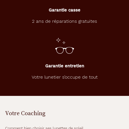
Garantie casse
2 ans de réparations gratuites
Garantie entretien
Votre lunetier s’occupe de tout
Votre Coaching
Comment bien choisir ses lunettes de soleil