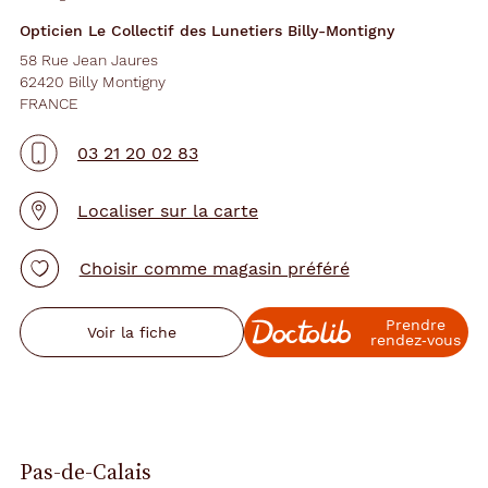
Opticien Le Collectif des Lunetiers Billy-Montigny
58 Rue Jean Jaures
62420 Billy Montigny
FRANCE
03 21 20 02 83
Localiser sur la carte
Choisir comme magasin préféré
Prendre
Voir la fiche
rendez‑vous
Pas-de-Calais