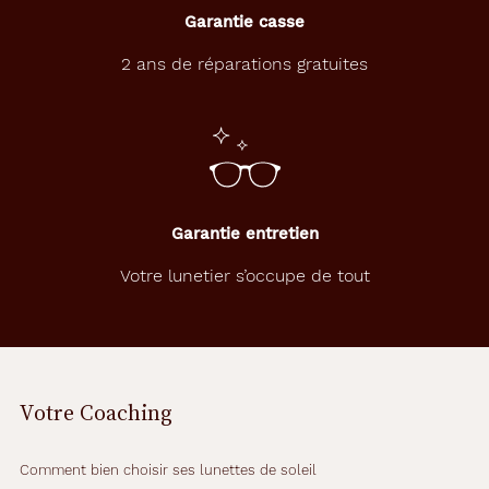
Garantie casse
2 ans de réparations gratuites
Garantie entretien
Votre lunetier s’occupe de tout
Votre Coaching
Comment bien choisir ses lunettes de soleil