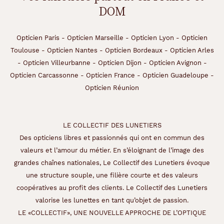
DOM
Opticien Paris
-
Opticien Marseille
-
Opticien Lyon
-
Opticien
Toulouse
-
Opticien Nantes
-
Opticien Bordeaux
-
Opticien Arles
-
Opticien Villeurbanne
-
Opticien Dijon
-
Opticien Avignon
-
Opticien Carcassonne
-
Opticien France
-
Opticien Guadeloupe
-
Opticien Réunion
LE COLLECTIF DES LUNETIERS
Des opticiens libres et passionnés qui ont en commun des
valeurs et l’amour du métier. En s’éloignant de l’image des
grandes chaînes nationales, Le Collectif des Lunetiers évoque
une structure souple, une filière courte et des valeurs
coopératives au profit des clients. Le Collectif des Lunetiers
valorise les lunettes en tant qu’objet de passion.
LE «COLLECTIF», UNE NOUVELLE APPROCHE DE L’OPTIQUE