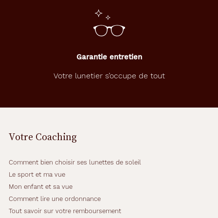
Garantie entretien
Votre lunetier s’occupe de tout
Votre Coaching
Comment bien choisir ses lunettes de soleil
Le sport et ma vue
Mon enfant et sa vue
Comment lire une ordonnance
Tout savoir sur votre remboursement