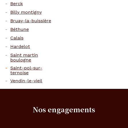
Berck
Billy montigny
Bruay-la-buissière
Béthune
Calais
Hardelot
Saint martin
boulogne
Saint-pol-sur-
ternoise
Vendin-le-vieil
Nos engagements