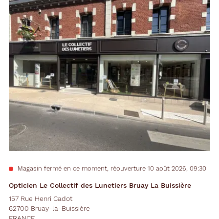
Magasin fermé en ce moment, réouverture 10 août 2026, 09:30
Opticien Le Collectif des Lunetiers Bruay La Buissière
157 Rue Henri Cadot
62700 Bruay-la-Buissière
FRANCE