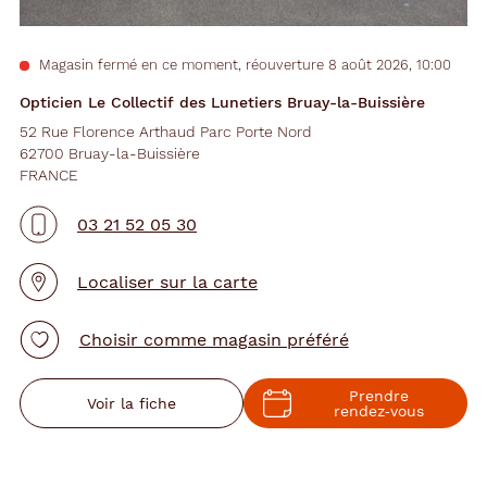
Magasin fermé en ce moment, réouverture 8 août 2026, 10:00
Opticien Le Collectif des Lunetiers Bruay-la-Buissière
52 Rue Florence Arthaud Parc Porte Nord
62700 Bruay-la-Buissière
FRANCE
03 21 52 05 30
Localiser sur la carte
Choisir comme magasin préféré
Prendre
Voir la fiche
rendez‑vous