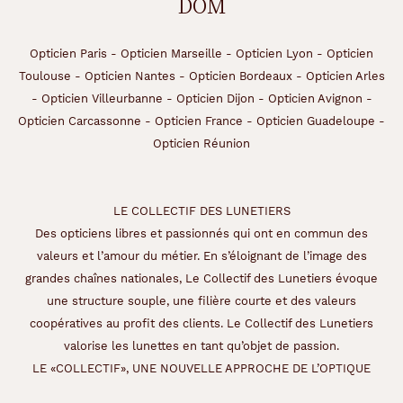
DOM
Opticien Paris
-
Opticien Marseille
-
Opticien Lyon
-
Opticien
Toulouse
-
Opticien Nantes
-
Opticien Bordeaux
-
Opticien Arles
-
Opticien Villeurbanne
-
Opticien Dijon
-
Opticien Avignon
-
Opticien Carcassonne
-
Opticien France
-
Opticien Guadeloupe
-
Opticien Réunion
LE COLLECTIF DES LUNETIERS
Des opticiens libres et passionnés qui ont en commun des
valeurs et l’amour du métier. En s’éloignant de l’image des
grandes chaînes nationales, Le Collectif des Lunetiers évoque
une structure souple, une filière courte et des valeurs
coopératives au profit des clients. Le Collectif des Lunetiers
valorise les lunettes en tant qu’objet de passion.
LE «COLLECTIF», UNE NOUVELLE APPROCHE DE L’OPTIQUE