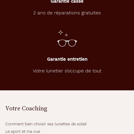
Garantie casse
2 ans de réparations gratuites
Garantie entretien
Votre lunetier s’occupe de tout
Votre Coaching
Comment bien choisir ses lunettes de soleil
Le sport et ma vue