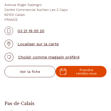
Avenue Roger Salengro
Centre Commercial Auchan Les 2 Caps
62100 Calais
FRANCE
03 21 19 05 20
Localiser sur la carte
Choisir comme magasin préféré
Prendre
Voir la fiche
rendez‑vous
Pas-de-Calais