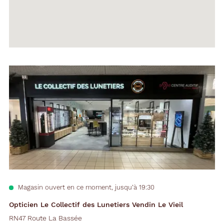
Voir
la
fiche
Magasin ouvert en ce moment, jusqu’à 19:30
Opticien Le Collectif des Lunetiers Vendin Le Vieil
RN47 Route La Bassée