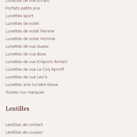
Lunettes de vue Enfant
Forfaits petits prix
Lunettes sport
Lunettes de soleil
Lunettes de soleil Femme
Lunettes de soleil Homme
Lunettes de vue Guess
Lunettes de vue Boss
Lunettes de vue Emporio Armani
Lunettes de vue Le Coq Sportif
Lunettes de vue Levi's
Lunettes anti-lumière bleue
Toutes nos marques
Lentilles
Lentilles de contact
Lentilles de couleur