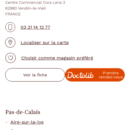
Centre Commercial Cora Lens 2
62880 Vendin-le-Vieil
FRANCE
03 21 14 12 77
Localiser sur la carte
Choisir comme magasin préféré
Prendre
Voir la fiche
rendez‑vous
Pas-de-Calais
Aire-sur-la-lys