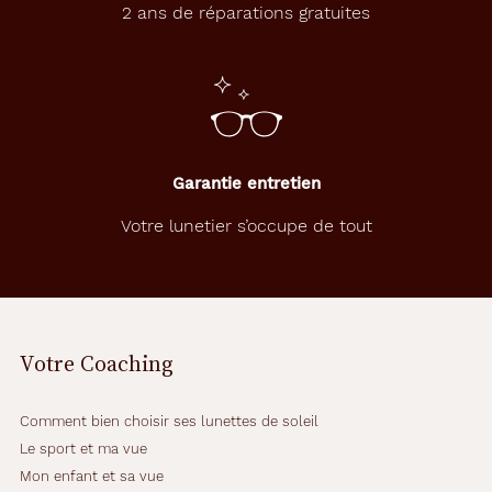
2 ans de réparations gratuites
Garantie entretien
Votre lunetier s’occupe de tout
Votre Coaching
Comment bien choisir ses lunettes de soleil
Le sport et ma vue
Mon enfant et sa vue