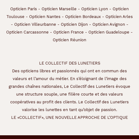
Opticien Paris
-
Opticien Marseille
-
Opticien Lyon
-
Opticien
Toulouse
-
Opticien Nantes
-
Opticien Bordeaux
-
Opticien Arles
-
Opticien Villeurbanne
-
Opticien Dijon
-
Opticien Avignon
-
Opticien Carcassonne
-
Opticien France
-
Opticien Guadeloupe
-
Opticien Réunion
LE COLLECTIF DES LUNETIERS
Des opticiens libres et passionnés qui ont en commun des
valeurs et l’amour du métier. En s’éloignant de l’image des
grandes chaînes nationales, Le Collectif des Lunetiers évoque
une structure souple, une filière courte et des valeurs
coopératives au profit des clients. Le Collectif des Lunetiers
valorise les lunettes en tant qu’objet de passion.
LE «COLLECTIF», UNE NOUVELLE APPROCHE DE L’OPTIQUE