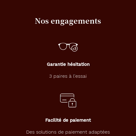
Nos engagements
Garantie hésitation
3 paires à l'essai
Facilité de paiement
Des solutions de paiement adaptées