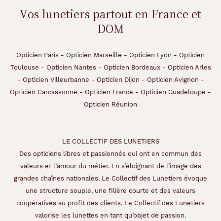
Vos lunetiers partout en France et
DOM
Opticien Paris
-
Opticien Marseille
-
Opticien Lyon
-
Opticien
Toulouse
-
Opticien Nantes
-
Opticien Bordeaux
-
Opticien Arles
-
Opticien Villeurbanne
-
Opticien Dijon
-
Opticien Avignon
-
Opticien Carcassonne
-
Opticien France
-
Opticien Guadeloupe
-
Opticien Réunion
LE COLLECTIF DES LUNETIERS
Des opticiens libres et passionnés qui ont en commun des
valeurs et l’amour du métier. En s’éloignant de l’image des
grandes chaînes nationales, Le Collectif des Lunetiers évoque
une structure souple, une filière courte et des valeurs
coopératives au profit des clients. Le Collectif des Lunetiers
valorise les lunettes en tant qu’objet de passion.