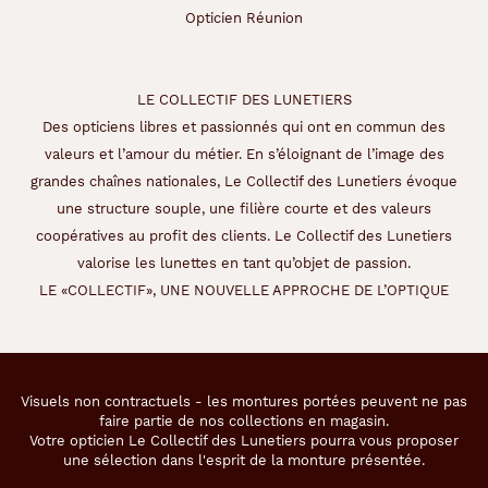
Opticien Réunion
LE COLLECTIF DES LUNETIERS
Des opticiens libres et passionnés qui ont en commun des
valeurs et l’amour du métier. En s’éloignant de l’image des
grandes chaînes nationales, Le Collectif des Lunetiers évoque
une structure souple, une filière courte et des valeurs
coopératives au profit des clients. Le Collectif des Lunetiers
valorise les lunettes en tant qu’objet de passion.
LE «COLLECTIF», UNE NOUVELLE APPROCHE DE L’OPTIQUE
Visuels non contractuels - les montures portées peuvent ne pas
faire partie de nos collections en magasin.
Votre opticien Le Collectif des Lunetiers pourra vous proposer
une sélection dans l'esprit de la monture présentée.