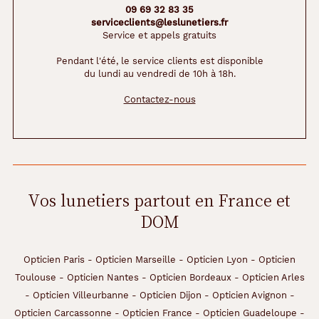
09 69 32 83 35
serviceclients@leslunetiers.fr
Service et appels gratuits
Pendant l'été, le service clients est disponible
du lundi au vendredi de 10h à 18h.
Contactez-nous
Vos lunetiers partout en France et
DOM
Opticien Paris
-
Opticien Marseille
-
Opticien Lyon
-
Opticien
Toulouse
-
Opticien Nantes
-
Opticien Bordeaux
-
Opticien Arles
-
Opticien Villeurbanne
-
Opticien Dijon
-
Opticien Avignon
-
Opticien Carcassonne
-
Opticien France
-
Opticien Guadeloupe
-