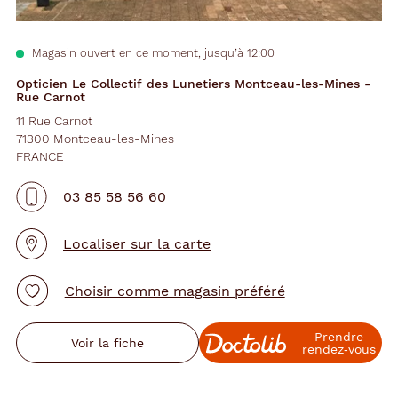
Magasin ouvert en ce moment, jusqu’à 12:00
Opticien Le Collectif des Lunetiers Montceau-les-Mines -
Rue Carnot
11 Rue Carnot
71300 Montceau-les-Mines
FRANCE
03 85 58 56 60
Localiser sur la carte
Choisir comme magasin préféré
Prendre
Voir la fiche
rendez‑vous