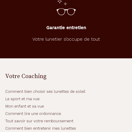
Garantie entretien
Votre lunetier s’occupe de tout
Votre Coaching
Comment bien choisir ses lunettes de soleil
Le sport et ma vue
Mon enfant et sa vue
Comment lire une ordonnance
Tout savoir sur votre remboursement
Comment bien entretenir mes lunettes