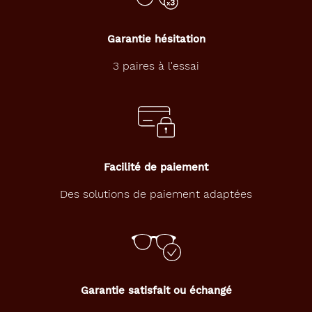
Garantie hésitation
3 paires à l'essai
Facilité de paiement
Des solutions de paiement adaptées
Garantie satisfait ou échangé