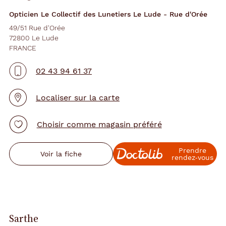
Opticien Le Collectif des Lunetiers Le Lude - Rue d'Orée
49/51 Rue d'Orée
72800 Le Lude
FRANCE
02 43 94 61 37
Localiser sur la carte
Choisir comme magasin préféré
Prendre
Voir la fiche
rendez‑vous
Sarthe