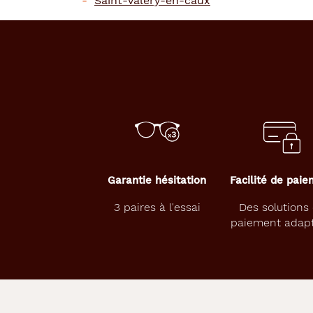
Saint-valery-en-caux
Garantie hésitation
Facilité de pai
3 paires à l'essai
Des solutions
paiement adap