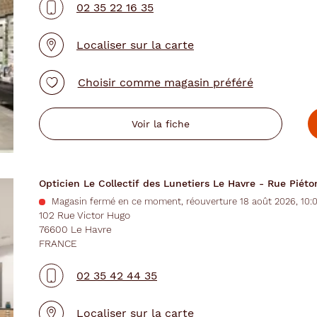
02 35 22 16 35
Localiser sur la carte
Choisir comme magasin préféré
Voir la fiche
Opticien Le Collectif des Lunetiers Le Havre - Rue Piét
Magasin fermé en ce moment, réouverture 18 août 2026, 10:
102 Rue Victor Hugo
76600 Le Havre
FRANCE
02 35 42 44 35
Localiser sur la carte