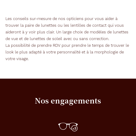
Les conseils sur-mesure de nos opticiens pour vous aider à
trouver la paire de lunettes ou les lentilles de contact qui vous
aideront à y voir plus clair. Un large choix de modèles de lunettes
de vue et de lunettes de soleil avec ou sans correction.
La possibilité de prendre RDV pour prendre le temps de trouver le
look le plus adapté à votre personnalité et à la morphologie de
votre visage.
Nos engagements