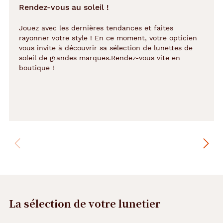
Rendez-vous au soleil !
Jouez avec les dernières tendances et faites
rayonner votre style ! En ce moment, votre opticien
vous invite à découvrir sa sélection de lunettes de
soleil de grandes marques.Rendez-vous vite en
boutique !
La sélection de votre lunetier
Précédent
Suivant