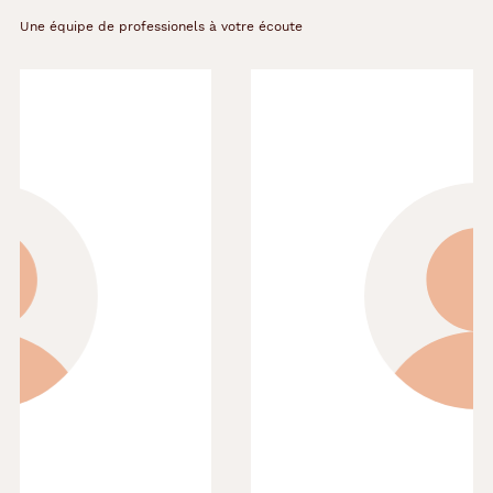
Une équipe de professionels à votre écoute
Précédent
Suivant