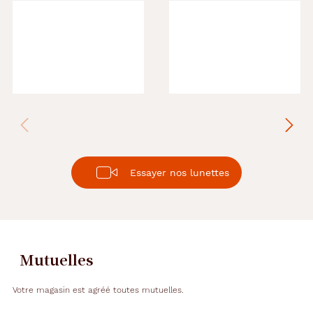
Essayer nos lunettes
Mutuelles
Votre magasin est agréé toutes mutuelles.