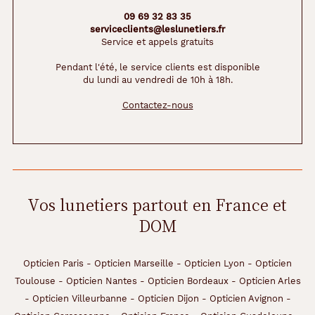
09 69 32 83 35
serviceclients@leslunetiers.fr
Service et appels gratuits
Pendant l'été, le service clients est disponible
du lundi au vendredi de 10h à 18h.
Contactez-nous
Vos lunetiers partout en France et
DOM
Opticien Paris
-
Opticien Marseille
-
Opticien Lyon
-
Opticien
Toulouse
-
Opticien Nantes
-
Opticien Bordeaux
-
Opticien Arles
-
Opticien Villeurbanne
-
Opticien Dijon
-
Opticien Avignon
-