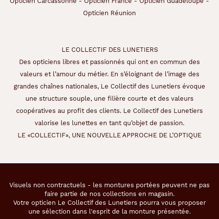
Opticien Carcassonne
-
Opticien France
-
Opticien Guadeloupe
-
Opticien Réunion
LE COLLECTIF DES LUNETIERS
Des opticiens libres et passionnés qui ont en commun des
valeurs et l’amour du métier. En s’éloignant de l’image des
grandes chaînes nationales, Le Collectif des Lunetiers évoque
une structure souple, une filière courte et des valeurs
coopératives au profit des clients. Le Collectif des Lunetiers
valorise les lunettes en tant qu’objet de passion.
LE «COLLECTIF», UNE NOUVELLE APPROCHE DE L’OPTIQUE
Visuels non contractuels - les montures portées peuvent ne pas
faire partie de nos collections en magasin.
Votre opticien Le Collectif des Lunetiers pourra vous proposer
une sélection dans l'esprit de la monture présentée.