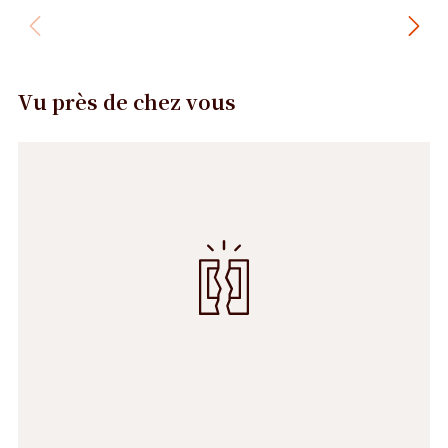
Vu près de chez vous
Précédent
Suivant