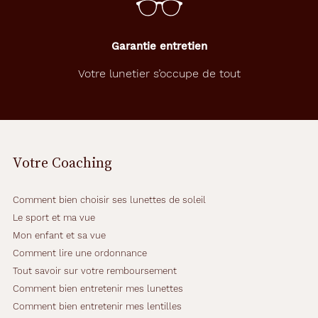
Garantie entretien
Votre lunetier s’occupe de tout
Votre Coaching
Comment bien choisir ses lunettes de soleil
Le sport et ma vue
Mon enfant et sa vue
Comment lire une ordonnance
Tout savoir sur votre remboursement
Comment bien entretenir mes lunettes
Comment bien entretenir mes lentilles