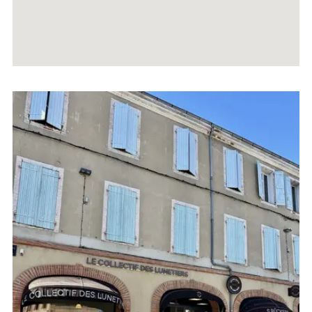
Voir
la
fiche