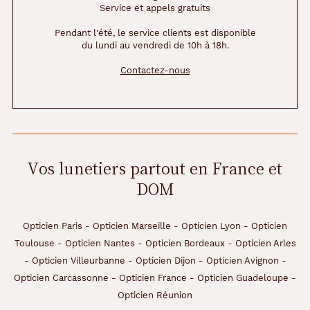
Service et appels gratuits
Pendant l'été, le service clients est disponible
du lundi au vendredi de 10h à 18h.
Contactez-nous
Vos lunetiers partout en France et
DOM
Opticien Paris
-
Opticien Marseille
-
Opticien Lyon
-
Opticien
Toulouse
-
Opticien Nantes
-
Opticien Bordeaux
-
Opticien Arles
-
Opticien Villeurbanne
-
Opticien Dijon
-
Opticien Avignon
-
Opticien Carcassonne
-
Opticien France
-
Opticien Guadeloupe
-
Opticien Réunion