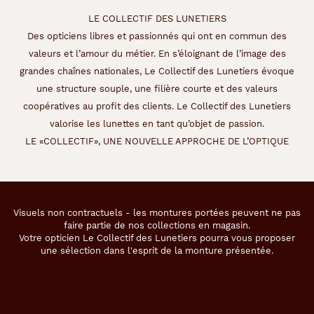
LE COLLECTIF DES LUNETIERS
Des opticiens libres et passionnés qui ont en commun des
valeurs et l’amour du métier. En s’éloignant de l’image des
grandes chaînes nationales, Le Collectif des Lunetiers évoque
une structure souple, une filière courte et des valeurs
coopératives au profit des clients. Le Collectif des Lunetiers
valorise les lunettes en tant qu’objet de passion.
LE «COLLECTIF», UNE NOUVELLE APPROCHE DE L’OPTIQUE
Visuels non contractuels - les montures portées peuvent ne pas
faire partie de nos collections en magasin.
Votre opticien Le Collectif des Lunetiers pourra vous proposer
une sélection dans l'esprit de la monture présentée.