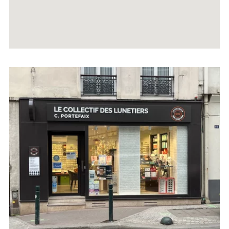
Voir
la
fiche