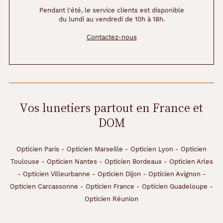
Pendant l'été, le service clients est disponible
du lundi au vendredi de 10h à 18h.
Contactez-nous
Vos lunetiers partout en France et
DOM
Opticien Paris
-
Opticien Marseille
-
Opticien Lyon
-
Opticien
Toulouse
-
Opticien Nantes
-
Opticien Bordeaux
-
Opticien Arles
-
Opticien Villeurbanne
-
Opticien Dijon
-
Opticien Avignon
-
Opticien Carcassonne
-
Opticien France
-
Opticien Guadeloupe
-
Opticien Réunion