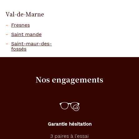
Val-de-Marne
Fresnes
Saint mande
Saint-maur-des-
fossés
Nos engagements
Garantie hésitation
3 paires à l'essai