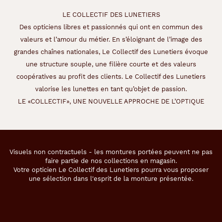
LE COLLECTIF DES LUNETIERS
Des opticiens libres et passionnés qui ont en commun des
valeurs et l’amour du métier. En s’éloignant de l’image des
grandes chaînes nationales, Le Collectif des Lunetiers évoque
une structure souple, une filière courte et des valeurs
coopératives au profit des clients. Le Collectif des Lunetiers
valorise les lunettes en tant qu’objet de passion.
LE «COLLECTIF», UNE NOUVELLE APPROCHE DE L’OPTIQUE
Visuels non contractuels - les montures portées peuvent ne pas
faire partie de nos collections en magasin.
Votre opticien Le Collectif des Lunetiers pourra vous proposer
une sélection dans l'esprit de la monture présentée.