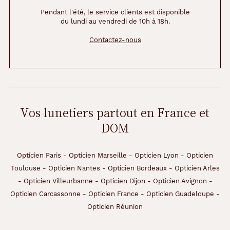
Pendant l'été, le service clients est disponible
du lundi au vendredi de 10h à 18h.
Contactez-nous
Vos lunetiers partout en France et
DOM
Opticien Paris
-
Opticien Marseille
-
Opticien Lyon
-
Opticien
Toulouse
-
Opticien Nantes
-
Opticien Bordeaux
-
Opticien Arles
-
Opticien Villeurbanne
-
Opticien Dijon
-
Opticien Avignon
-
Opticien Carcassonne
-
Opticien France
-
Opticien Guadeloupe
-
Opticien Réunion