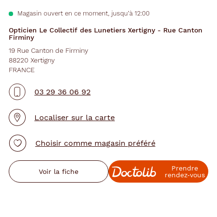
Magasin ouvert en ce moment, jusqu’à 12:00
Opticien Le Collectif des Lunetiers Xertigny - Rue Canton
Firminy
19 Rue Canton de Firminy
88220 Xertigny
FRANCE
03 29 36 06 92
Localiser sur la carte
Choisir comme magasin préféré
Prendre
Voir la fiche
rendez‑vous