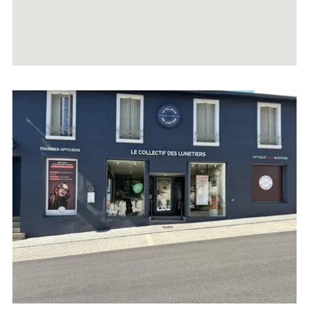
Voir
la
fiche