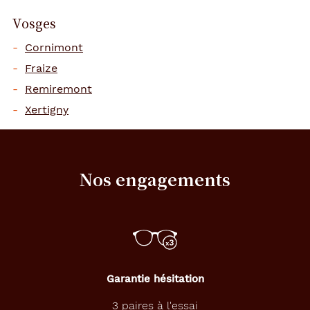
Vosges
Cornimont
Fraize
Remiremont
Xertigny
Nos engagements
Garantie hésitation
3 paires à l'essai