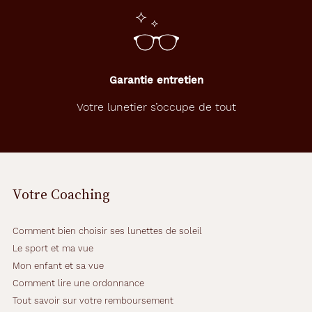
Garantie entretien
Votre lunetier s’occupe de tout
Votre Coaching
Comment bien choisir ses lunettes de soleil
Le sport et ma vue
Mon enfant et sa vue
Comment lire une ordonnance
Tout savoir sur votre remboursement