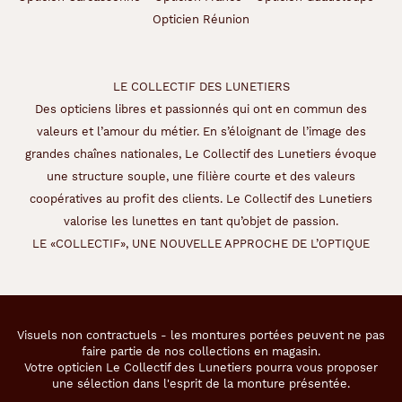
Opticien Réunion
LE COLLECTIF DES LUNETIERS
Des opticiens libres et passionnés qui ont en commun des
valeurs et l’amour du métier. En s’éloignant de l’image des
grandes chaînes nationales, Le Collectif des Lunetiers évoque
une structure souple, une filière courte et des valeurs
coopératives au profit des clients. Le Collectif des Lunetiers
valorise les lunettes en tant qu’objet de passion.
LE «COLLECTIF», UNE NOUVELLE APPROCHE DE L’OPTIQUE
Visuels non contractuels - les montures portées peuvent ne pas
faire partie de nos collections en magasin.
Votre opticien Le Collectif des Lunetiers pourra vous proposer
une sélection dans l'esprit de la monture présentée.