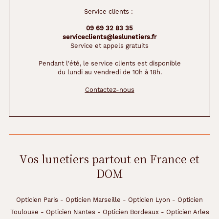
Mps
Service clients :
Pack
09 69 32 83 35
Eco
serviceclients@leslunetiers.fr
3
Service et appels gratuits
Marque
Pendant l'été, le service clients est disponible
du lundi au vendredi de 10h à 18h.
Renu
Contactez-nous
Vos lunetiers partout en France et
DOM
Opticien Paris
-
Opticien Marseille
-
Opticien Lyon
-
Opticien
Toulouse
-
Opticien Nantes
-
Opticien Bordeaux
-
Opticien Arles