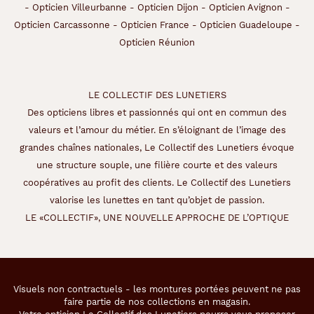
-
Opticien Villeurbanne
-
Opticien Dijon
-
Opticien Avignon
-
Opticien Carcassonne
-
Opticien France
-
Opticien Guadeloupe
-
Opticien Réunion
LE COLLECTIF DES LUNETIERS
Des opticiens libres et passionnés qui ont en commun des
valeurs et l’amour du métier. En s’éloignant de l’image des
grandes chaînes nationales, Le Collectif des Lunetiers évoque
une structure souple, une filière courte et des valeurs
coopératives au profit des clients. Le Collectif des Lunetiers
valorise les lunettes en tant qu’objet de passion.
LE «COLLECTIF», UNE NOUVELLE APPROCHE DE L’OPTIQUE
Visuels non contractuels - les montures portées peuvent ne pas
faire partie de nos collections en magasin.