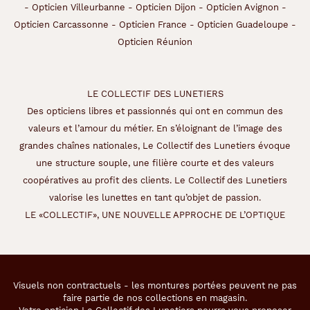
-
Opticien Villeurbanne
-
Opticien Dijon
-
Opticien Avignon
-
Opticien Carcassonne
-
Opticien France
-
Opticien Guadeloupe
-
Opticien Réunion
LE COLLECTIF DES LUNETIERS
Des opticiens libres et passionnés qui ont en commun des
valeurs et l’amour du métier. En s’éloignant de l’image des
grandes chaînes nationales, Le Collectif des Lunetiers évoque
une structure souple, une filière courte et des valeurs
coopératives au profit des clients. Le Collectif des Lunetiers
valorise les lunettes en tant qu’objet de passion.
LE «COLLECTIF», UNE NOUVELLE APPROCHE DE L’OPTIQUE
Visuels non contractuels - les montures portées peuvent ne pas
faire partie de nos collections en magasin.