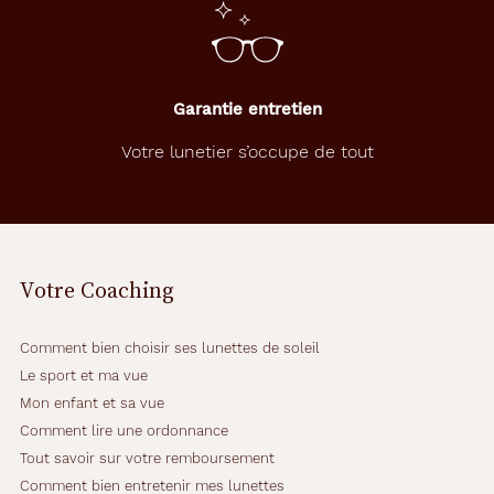
Garantie entretien
Votre lunetier s’occupe de tout
Votre Coaching
Comment bien choisir ses lunettes de soleil
Le sport et ma vue
Mon enfant et sa vue
Comment lire une ordonnance
Tout savoir sur votre remboursement
Comment bien entretenir mes lunettes