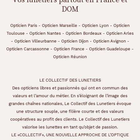
DOM
Opticien Paris
-
Opticien Marseille
-
Opticien Lyon
-
Opticien
Toulouse
-
Opticien Nantes
-
Opticien Bordeaux
-
Opticien Arles
-
Opticien Villeurbanne
-
Opticien Dijon
-
Opticien Avignon
-
Opticien Carcassonne
-
Opticien France
-
Opticien Guadeloupe
-
Opticien Réunion
LE COLLECTIF DES LUNETIERS
Des opticiens libres et passionnés qui ont en commun des
valeurs et l’amour du métier. En s’éloignant de l’image des
grandes chaînes nationales, Le Collectif des Lunetiers évoque
une structure souple, une filière courte et des valeurs
coopératives au profit des clients. Le Collectif des Lunetiers
valorise les lunettes en tant qu’objet de passion.
LE «COLLECTIF», UNE NOUVELLE APPROCHE DE L’OPTIQUE