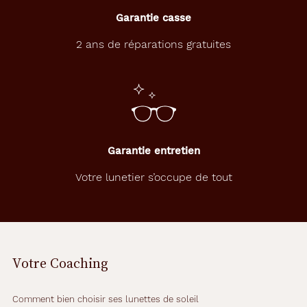
Garantie casse
2 ans de réparations gratuites
Garantie entretien
Votre lunetier s’occupe de tout
Votre Coaching
Comment bien choisir ses lunettes de soleil