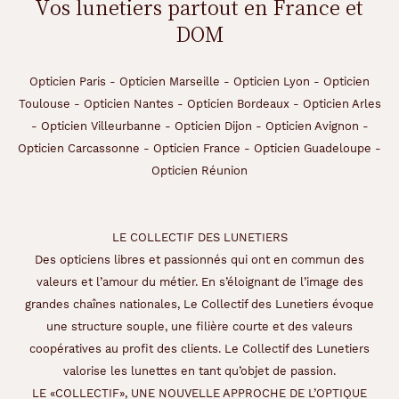
Vos lunetiers partout en France et
DOM
Opticien Paris
-
Opticien Marseille
-
Opticien Lyon
-
Opticien
Toulouse
-
Opticien Nantes
-
Opticien Bordeaux
-
Opticien Arles
-
Opticien Villeurbanne
-
Opticien Dijon
-
Opticien Avignon
-
Opticien Carcassonne
-
Opticien France
-
Opticien Guadeloupe
-
Opticien Réunion
LE COLLECTIF DES LUNETIERS
Des opticiens libres et passionnés qui ont en commun des
valeurs et l’amour du métier. En s’éloignant de l’image des
grandes chaînes nationales, Le Collectif des Lunetiers évoque
une structure souple, une filière courte et des valeurs
coopératives au profit des clients. Le Collectif des Lunetiers
valorise les lunettes en tant qu’objet de passion.
LE «COLLECTIF», UNE NOUVELLE APPROCHE DE L’OPTIQUE