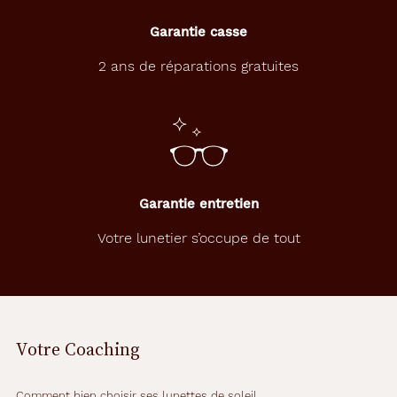
Garantie casse
2 ans de réparations gratuites
Garantie entretien
Votre lunetier s’occupe de tout
Votre Coaching
Comment bien choisir ses lunettes de soleil