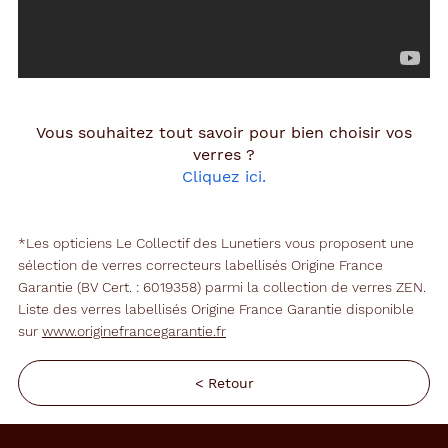
Vous souhaitez tout savoir pour bien choisir vos
verres ?
Cliquez ici.
*Les opticiens Le Collectif des Lunetiers vous proposent une
sélection de verres correcteurs labellisés Origine France
Garantie (BV Cert. : 6019358) parmi la collection de verres ZEN.
Liste des verres labellisés Origine France Garantie disponible
sur
www.originefrancegarantie.fr
< Retour