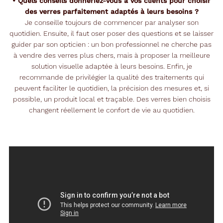
• Quels conseils donneriez-vous à vos clients pour choisir
des verres parfaitement adaptés à leurs besoins ?
Je conseille toujours de commencer par analyser son
quotidien. Ensuite, il faut oser poser des questions et se laisser
guider par son opticien : un bon professionnel ne cherche pas
à vendre des verres plus chers, mais à proposer la meilleure
solution visuelle adaptée à leurs besoins. Enfin, je
recommande de privilégier la qualité des traitements qui
peuvent faciliter le quotidien, la précision des mesures et, si
possible, un produit local et traçable. Des verres bien choisis
changent réellement le confort de vie au quotidien.