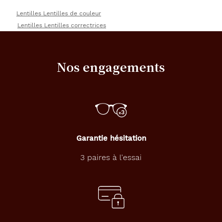
Lentilles Lentilles de couleur
Lentilles Lentilles correctrices
Nos engagements
Garantie hésitation
3 paires à l'essai