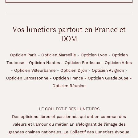
Vos lunetiers partout en France et
DOM
Opticien Paris
-
Opticien Marseille
-
Opticien Lyon
-
Opticien
Toulouse
-
Opticien Nantes
-
Opticien Bordeaux
-
Opticien Arles
-
Opticien Villeurbanne
-
Opticien Dijon
-
Opticien Avignon
-
Opticien Carcassonne
-
Opticien France
-
Opticien Guadeloupe
-
Opticien Réunion
LE COLLECTIF DES LUNETIERS
Des opticiens libres et passionnés qui ont en commun des
valeurs et l’amour du métier. En s’éloignant de l’image des
grandes chaînes nationales, Le Collectif des Lunetiers évoque