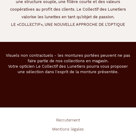
une structure souple, une filière courte et des valeurs
coopératives au profit des clients. Le Collectif des Lunetiers
valorise les lunettes en tant qu’objet de passion.
LE «COLLECTIF», UNE NOUVELLE APPROCHE DE L’OPTIQUE
Visuels non contractuels - les montures portées peuvent ne pas
faire partie de nos collections en magasin.
Votre opticien Le Collectif des Lunetiers pourra vous proposer
une sélection dans l'esprit de la monture présentée.
Recrutement
Mentions légales