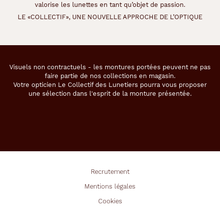
valorise les lunettes en tant qu’objet de passion.
LE «COLLECTIF», UNE NOUVELLE APPROCHE DE L’OPTIQUE
Visuels non contractuels - les montures portées peuvent ne pas
faire partie de nos collections en magasin.
Votre opticien Le Collectif des Lunetiers pourra vous proposer
une sélection dans l'esprit de la monture présentée.
Recrutement
Mentions légales
Cookies