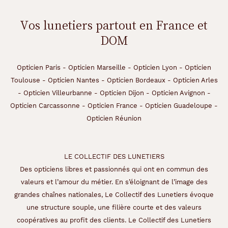
Vos lunetiers partout en France et
DOM
Opticien Paris
-
Opticien Marseille
-
Opticien Lyon
-
Opticien
Toulouse
-
Opticien Nantes
-
Opticien Bordeaux
-
Opticien Arles
-
Opticien Villeurbanne
-
Opticien Dijon
-
Opticien Avignon
-
Opticien Carcassonne
-
Opticien France
-
Opticien Guadeloupe
-
Opticien Réunion
LE COLLECTIF DES LUNETIERS
Des opticiens libres et passionnés qui ont en commun des
valeurs et l’amour du métier. En s’éloignant de l’image des
grandes chaînes nationales, Le Collectif des Lunetiers évoque
une structure souple, une filière courte et des valeurs
coopératives au profit des clients. Le Collectif des Lunetiers