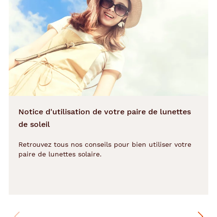
43 mm
17 mm
Détails
techniques
Genre
Notice d'utilisation de votre paire de lunettes
Enfant
de soleil
Forme
Retrouvez tous nos conseils pour bien utiliser votre
de
paire de lunettes solaire.
la
monture
Pantos
Couleur
de