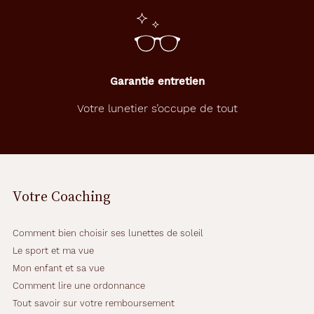
Garantie entretien
Votre lunetier s’occupe de tout
Votre Coaching
Comment bien choisir ses lunettes de soleil
Le sport et ma vue
Mon enfant et sa vue
Comment lire une ordonnance
Tout savoir sur votre remboursement