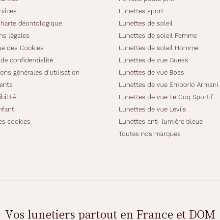
rvices
Lunettes sport
charte déontologique
Lunettes de soleil
ns légales
Lunettes de soleil Femme
ue des Cookies
Lunettes de soleil Homme
de confidentialité
Lunettes de vue Guess
ons générales d'utilisation
Lunettes de vue Boss
ients
Lunettes de vue Emporio Armani
bilité
Lunettes de vue Le Coq Sportif
nfant
Lunettes de vue Levi's
es cookies
Lunettes anti-lumière bleue
Toutes nos marques
Vos lunetiers partout en France et DOM