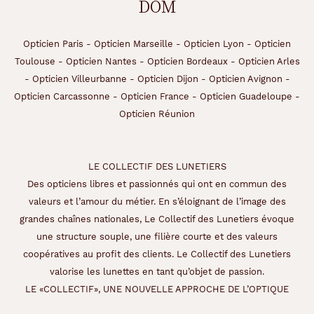
DOM
Opticien Paris
-
Opticien Marseille
-
Opticien Lyon
-
Opticien
Toulouse
-
Opticien Nantes
-
Opticien Bordeaux
-
Opticien Arles
-
Opticien Villeurbanne
-
Opticien Dijon
-
Opticien Avignon
-
Opticien Carcassonne
-
Opticien France
-
Opticien Guadeloupe
-
Opticien Réunion
LE COLLECTIF DES LUNETIERS
Des opticiens libres et passionnés qui ont en commun des
valeurs et l’amour du métier. En s’éloignant de l’image des
grandes chaînes nationales, Le Collectif des Lunetiers évoque
une structure souple, une filière courte et des valeurs
coopératives au profit des clients. Le Collectif des Lunetiers
valorise les lunettes en tant qu’objet de passion.
LE «COLLECTIF», UNE NOUVELLE APPROCHE DE L’OPTIQUE