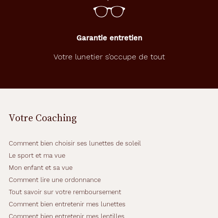
Garantie entretien
Votre lunetier s’occupe de tout
Votre Coaching
Comment bien choisir ses lunettes de soleil
Le sport et ma vue
Mon enfant et sa vue
Comment lire une ordonnance
Tout savoir sur votre remboursement
Comment bien entretenir mes lunettes
Comment bien entretenir mes lentilles