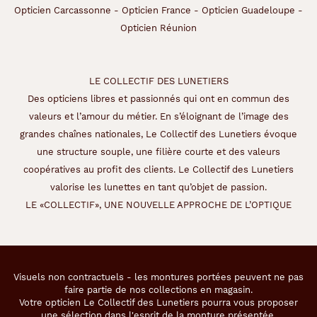
Opticien Carcassonne
-
Opticien France
-
Opticien Guadeloupe
-
Opticien Réunion
LE COLLECTIF DES LUNETIERS
Des opticiens libres et passionnés qui ont en commun des
valeurs et l’amour du métier. En s’éloignant de l’image des
grandes chaînes nationales, Le Collectif des Lunetiers évoque
une structure souple, une filière courte et des valeurs
coopératives au profit des clients. Le Collectif des Lunetiers
valorise les lunettes en tant qu’objet de passion.
LE «COLLECTIF», UNE NOUVELLE APPROCHE DE L’OPTIQUE
Visuels non contractuels - les montures portées peuvent ne pas
faire partie de nos collections en magasin.
Votre opticien Le Collectif des Lunetiers pourra vous proposer
une sélection dans l'esprit de la monture présentée.