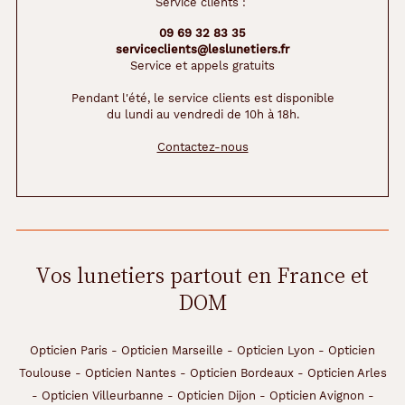
Service clients :
09 69 32 83 35
serviceclients@leslunetiers.fr
Service et appels gratuits
Pendant l'été, le service clients est disponible
du lundi au vendredi de 10h à 18h.
Contactez-nous
Vos lunetiers partout en France et
DOM
Opticien Paris
-
Opticien Marseille
-
Opticien Lyon
-
Opticien
Toulouse
-
Opticien Nantes
-
Opticien Bordeaux
-
Opticien Arles
-
Opticien Villeurbanne
-
Opticien Dijon
-
Opticien Avignon
-