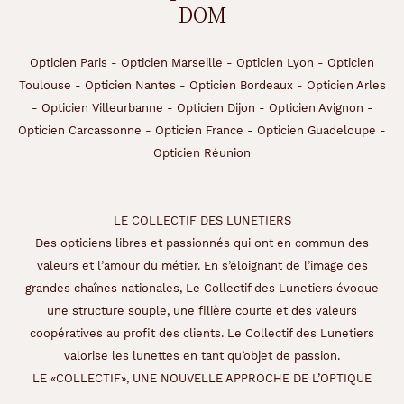
DOM
Opticien Paris
-
Opticien Marseille
-
Opticien Lyon
-
Opticien
Toulouse
-
Opticien Nantes
-
Opticien Bordeaux
-
Opticien Arles
-
Opticien Villeurbanne
-
Opticien Dijon
-
Opticien Avignon
-
Opticien Carcassonne
-
Opticien France
-
Opticien Guadeloupe
-
Opticien Réunion
LE COLLECTIF DES LUNETIERS
Des opticiens libres et passionnés qui ont en commun des
valeurs et l’amour du métier. En s’éloignant de l’image des
grandes chaînes nationales, Le Collectif des Lunetiers évoque
une structure souple, une filière courte et des valeurs
coopératives au profit des clients. Le Collectif des Lunetiers
valorise les lunettes en tant qu’objet de passion.
LE «COLLECTIF», UNE NOUVELLE APPROCHE DE L’OPTIQUE