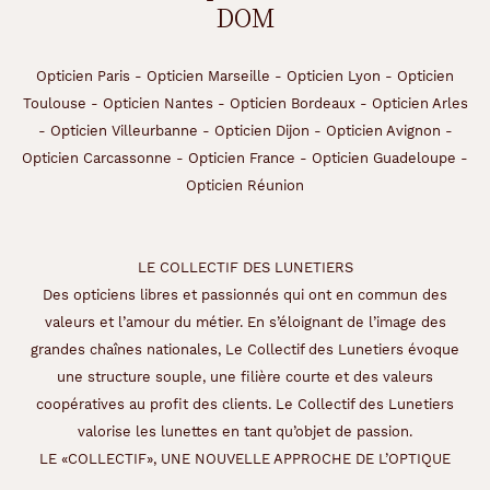
DOM
Opticien Paris
-
Opticien Marseille
-
Opticien Lyon
-
Opticien
Toulouse
-
Opticien Nantes
-
Opticien Bordeaux
-
Opticien Arles
-
Opticien Villeurbanne
-
Opticien Dijon
-
Opticien Avignon
-
Opticien Carcassonne
-
Opticien France
-
Opticien Guadeloupe
-
Opticien Réunion
LE COLLECTIF DES LUNETIERS
Des opticiens libres et passionnés qui ont en commun des
valeurs et l’amour du métier. En s’éloignant de l’image des
grandes chaînes nationales, Le Collectif des Lunetiers évoque
une structure souple, une filière courte et des valeurs
coopératives au profit des clients. Le Collectif des Lunetiers
valorise les lunettes en tant qu’objet de passion.
LE «COLLECTIF», UNE NOUVELLE APPROCHE DE L’OPTIQUE