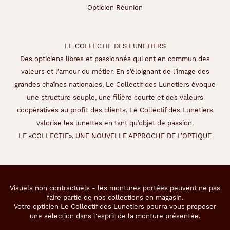
Opticien Réunion
LE COLLECTIF DES LUNETIERS
Des opticiens libres et passionnés qui ont en commun des
valeurs et l’amour du métier. En s’éloignant de l’image des
grandes chaînes nationales, Le Collectif des Lunetiers évoque
une structure souple, une filière courte et des valeurs
coopératives au profit des clients. Le Collectif des Lunetiers
valorise les lunettes en tant qu’objet de passion.
LE «COLLECTIF», UNE NOUVELLE APPROCHE DE L’OPTIQUE
Visuels non contractuels - les montures portées peuvent ne pas
faire partie de nos collections en magasin.
Votre opticien Le Collectif des Lunetiers pourra vous proposer
une sélection dans l'esprit de la monture présentée.