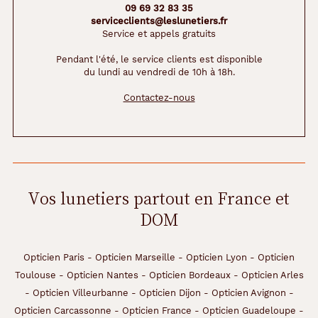
09 69 32 83 35
serviceclients@leslunetiers.fr
Service et appels gratuits
Pendant l'été, le service clients est disponible
du lundi au vendredi de 10h à 18h.
Contactez-nous
Vos lunetiers partout en France et
DOM
Opticien Paris
-
Opticien Marseille
-
Opticien Lyon
-
Opticien
Toulouse
-
Opticien Nantes
-
Opticien Bordeaux
-
Opticien Arles
-
Opticien Villeurbanne
-
Opticien Dijon
-
Opticien Avignon
-
Opticien Carcassonne
-
Opticien France
-
Opticien Guadeloupe
-