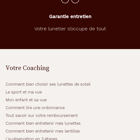
Garantie entretien
Votre lunetier s’occupe de tout
Votre Coaching
Comment bien choisir ses lunettes de soleil
Le sport et ma vue
Mon enfant et sa vue
Comment lire une ordonnance
Tout savoir sur votre remboursement
Comment bien entretenir mes lunettes
Comment bien entretenir mes lentilles
L'e-réservation en 3 étapes