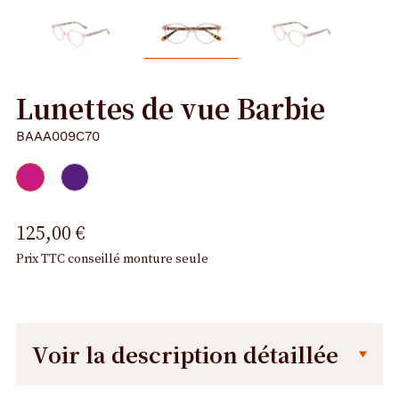
Lunettes de vue Barbie
BAAA009C70
125,00 €
Prix TTC conseillé monture seule
Voir la description détaillée
Description
Dimensions