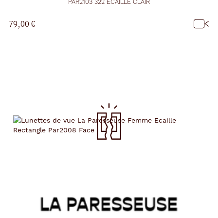
PAR2103 322 ECAILLE CLAIR
79,00 €