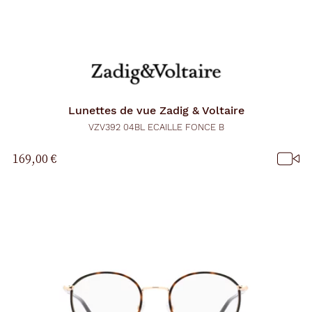
Lunettes de vue
Zadig & Voltaire
VZV392 04BL ECAILLE FONCE B
169,00 €