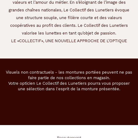
valeurs et l’amour du métier. En s’éloignant de l’image des
grandes chaînes nationales, Le Collectif des Lunetiers évoque
une structure souple, une filière courte et des valeurs
coopératives au profit des clients. Le Collectif des Lunetiers
valorise les lunettes en tant qu’objet de passion.
LE «COLLECTIF», UNE NOUVELLE APPROCHE DE L’OPTIQUE
Visuels non contractuels - les montures portées peuvent ne pas
faire partie de nos collections en magasin.
Votre opticien Le Collectif des Lunetiers pourra vous proposer
une sélection dans l'esprit de la monture présentée.
Recrutement