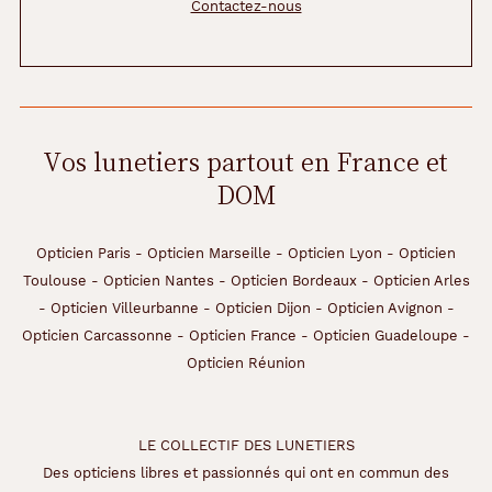
Contactez-nous
Vos lunetiers partout en France et
DOM
Opticien Paris
-
Opticien Marseille
-
Opticien Lyon
-
Opticien
Toulouse
-
Opticien Nantes
-
Opticien Bordeaux
-
Opticien Arles
-
Opticien Villeurbanne
-
Opticien Dijon
-
Opticien Avignon
-
Opticien Carcassonne
-
Opticien France
-
Opticien Guadeloupe
-
Opticien Réunion
LE COLLECTIF DES LUNETIERS
Des opticiens libres et passionnés qui ont en commun des