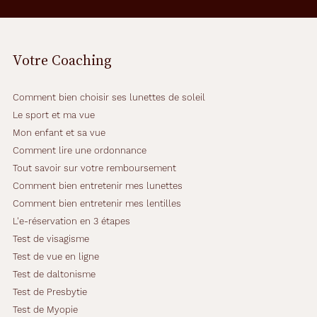
Métal
Fournisseur
Codir
Votre Coaching
Marque
Comment bien choisir ses lunettes de soleil
Jasma
Le sport et ma vue
Mon enfant et sa vue
Comment lire une ordonnance
Tout savoir sur votre remboursement
Comment bien entretenir mes lunettes
Comment bien entretenir mes lentilles
L'e-réservation en 3 étapes
Test de visagisme
Test de vue en ligne
Test de daltonisme
Test de Presbytie
Test de Myopie