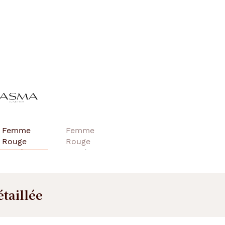
étaillée