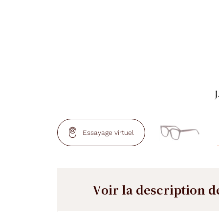
Essayage virtuel
Voir la description d
Description
Description