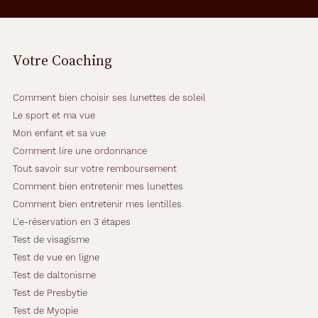
Marque
Jasma
Votre Coaching
Comment bien choisir ses lunettes de soleil
Le sport et ma vue
Mon enfant et sa vue
Comment lire une ordonnance
Tout savoir sur votre remboursement
Comment bien entretenir mes lunettes
Comment bien entretenir mes lentilles
L'e-réservation en 3 étapes
Test de visagisme
Test de vue en ligne
Test de daltonisme
Test de Presbytie
Test de Myopie