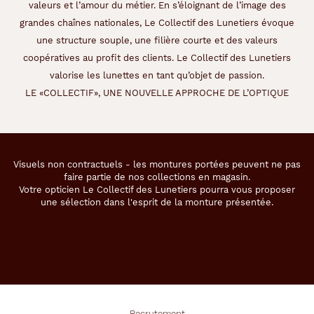
valeurs et l’amour du métier. En s’éloignant de l’image des
grandes chaînes nationales, Le Collectif des Lunetiers évoque
une structure souple, une filière courte et des valeurs
coopératives au profit des clients. Le Collectif des Lunetiers
valorise les lunettes en tant qu’objet de passion.
LE «COLLECTIF», UNE NOUVELLE APPROCHE DE L’OPTIQUE
Visuels non contractuels - les montures portées peuvent ne pas
faire partie de nos collections en magasin.
Votre opticien Le Collectif des Lunetiers pourra vous proposer
une sélection dans l'esprit de la monture présentée.
Recrutement