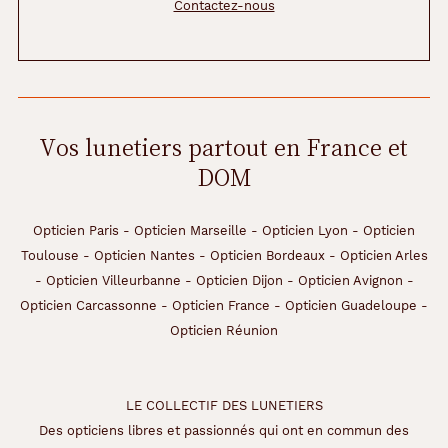
Contactez-nous
Vos lunetiers partout en France et
DOM
Opticien Paris
-
Opticien Marseille
-
Opticien Lyon
-
Opticien
Toulouse
-
Opticien Nantes
-
Opticien Bordeaux
-
Opticien Arles
-
Opticien Villeurbanne
-
Opticien Dijon
-
Opticien Avignon
-
Opticien Carcassonne
-
Opticien France
-
Opticien Guadeloupe
-
Opticien Réunion
LE COLLECTIF DES LUNETIERS
Des opticiens libres et passionnés qui ont en commun des