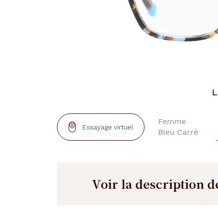
Essayage virtuel
Voir la description d
Description
Description
détaillée