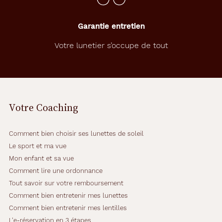
Garantie entretien
Votre lunetier s’occupe de tout
Votre Coaching
Comment bien choisir ses lunettes de soleil
Le sport et ma vue
Mon enfant et sa vue
Comment lire une ordonnance
Tout savoir sur votre remboursement
Comment bien entretenir mes lunettes
Comment bien entretenir mes lentilles
L'e-réservation en 3 étapes