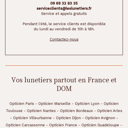
09 69 32 83 35
serviceclients@leslunetiers.fr
Service et appels gratuits
Pendant l'été, le service clients est disponible
du lundi au vendredi de 10h à 18h.
Contactez-nous
Vos lunetiers partout en France et
DOM
Opticien Paris
-
Opticien Marseille
-
Opticien Lyon
-
Opticien
Toulouse
-
Opticien Nantes
-
Opticien Bordeaux
-
Opticien Arles
-
Opticien Villeurbanne
-
Opticien Dijon
-
Opticien Avignon
-
Opticien Carcassonne
-
Opticien France
-
Opticien Guadeloupe
-