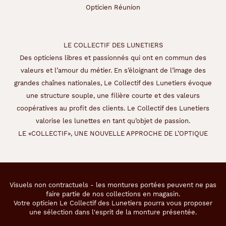
Opticien Réunion
LE COLLECTIF DES LUNETIERS
Des opticiens libres et passionnés qui ont en commun des
valeurs et l’amour du métier. En s’éloignant de l’image des
grandes chaînes nationales, Le Collectif des Lunetiers évoque
une structure souple, une filière courte et des valeurs
coopératives au profit des clients. Le Collectif des Lunetiers
valorise les lunettes en tant qu’objet de passion.
LE «COLLECTIF», UNE NOUVELLE APPROCHE DE L’OPTIQUE
Visuels non contractuels - les montures portées peuvent ne pas
faire partie de nos collections en magasin.
Votre opticien Le Collectif des Lunetiers pourra vous proposer
une sélection dans l'esprit de la monture présentée.