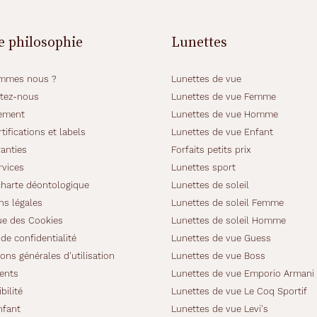
e philosophie
Lunettes
mmes nous ?
Lunettes de vue
tez-nous
Lunettes de vue Femme
ement
Lunettes de vue Homme
tifications et labels
Lunettes de vue Enfant
anties
Forfaits petits prix
rvices
Lunettes sport
charte déontologique
Lunettes de soleil
ns légales
Lunettes de soleil Femme
ue des Cookies
Lunettes de soleil Homme
de confidentialité
Lunettes de vue Guess
ons générales d'utilisation
Lunettes de vue Boss
ients
Lunettes de vue Emporio Armani
bilité
Lunettes de vue Le Coq Sportif
nfant
Lunettes de vue Levi's