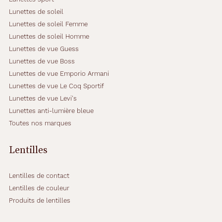
la
Lunettes de soleil
monture
Lunettes de soleil Femme
Lunettes de soleil Homme
Lunettes de vue Guess
Lunettes de vue Boss
0 mm
0 mm
Lunettes de vue Emporio Armani
Lunettes de vue Le Coq Sportif
Lunettes de vue Levi's
Lunettes anti-lumière bleue
46 mm
19 mm
Toutes nos marques
Détails
Lentilles
techniques
Lentilles de contact
Genre
Lentilles de couleur
Enfant
Produits de lentilles
Forme