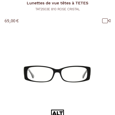
Lunettes de vue
têtes à TETES
TAT2503E 810 ROSE CRISTAL
69,00 €