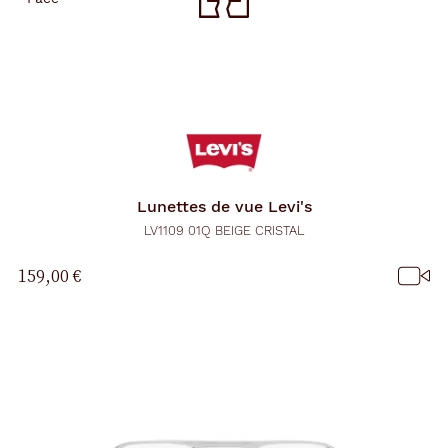
Lunettes de vue
Levi's
LV1109 01Q BEIGE CRISTAL
159,00 €