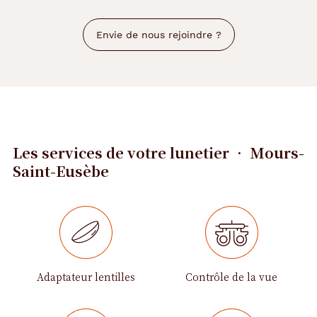
automatique
Envie de nous rejoindre ?
Les services de votre lunetier • Mours-
Saint-Eusèbe
Adaptateur lentilles
Contrôle de la vue