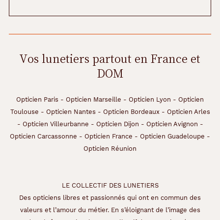
Vos lunetiers partout en France et
DOM
Opticien Paris
-
Opticien Marseille
-
Opticien Lyon
-
Opticien
Toulouse
-
Opticien Nantes
-
Opticien Bordeaux
-
Opticien Arles
-
Opticien Villeurbanne
-
Opticien Dijon
-
Opticien Avignon
-
Opticien Carcassonne
-
Opticien France
-
Opticien Guadeloupe
-
Opticien Réunion
LE COLLECTIF DES LUNETIERS
Des opticiens libres et passionnés qui ont en commun des
valeurs et l’amour du métier. En s’éloignant de l’image des