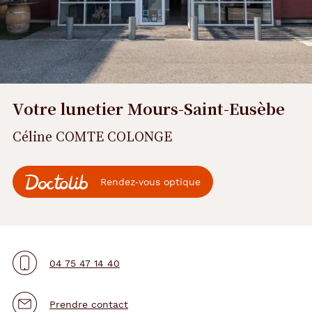
Votre lunetier Mours-Saint-Eusèbe
Céline COMTE COLONGE
Rendez‑vous optique
04 75 47 14 40
Prendre contact