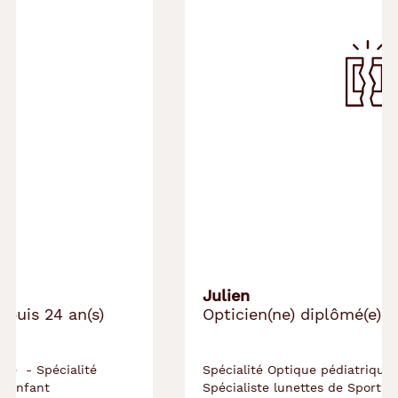
Julien
Opticien(ne) diplômé(e) depuis 16 an(s)
Spécialité Optique pédiatrique - Vision de l'enfant -
Spécialiste lunettes de Sport