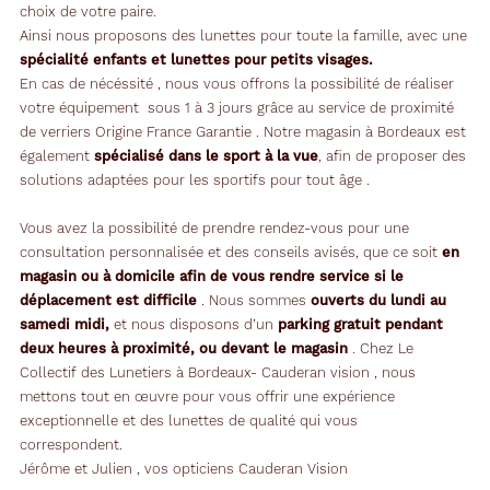
choix de votre paire.
Ainsi nous proposons des lunettes pour toute la famille, avec une
spécialité enfants et lunettes pour petits visages.
En cas de nécéssité , nous vous offrons la possibilité de réaliser
votre équipement sous 1 à 3 jours grâce au service de proximité
de verriers Origine France Garantie . Notre magasin à Bordeaux est
également
spécialisé dans le sport à la vue
, afin de proposer des
solutions adaptées pour les sportifs pour tout âge .
Vous avez la possibilité de prendre rendez-vous pour une
consultation personnalisée et des conseils avisés, que ce soit
en
magasin ou à domicile afin de vous rendre service si le
déplacement est difficile
. Nous sommes
ouverts du lundi au
samedi midi,
et nous disposons d’un
parking gratuit pendant
deux heures à proximité, ou devant le magasin
. Chez Le
Collectif des Lunetiers à Bordeaux- Cauderan vision , nous
mettons tout en œuvre pour vous offrir une expérience
exceptionnelle et des lunettes de qualité qui vous
correspondent.
Jérôme et Julien , vos opticiens Cauderan Vision