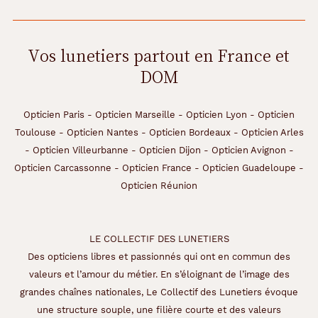
Vos lunetiers partout en France et
DOM
Opticien Paris
-
Opticien Marseille
-
Opticien Lyon
-
Opticien
Toulouse
-
Opticien Nantes
-
Opticien Bordeaux
-
Opticien Arles
-
Opticien Villeurbanne
-
Opticien Dijon
-
Opticien Avignon
-
Opticien Carcassonne
-
Opticien France
-
Opticien Guadeloupe
-
Opticien Réunion
LE COLLECTIF DES LUNETIERS
Des opticiens libres et passionnés qui ont en commun des
valeurs et l’amour du métier. En s’éloignant de l’image des
grandes chaînes nationales, Le Collectif des Lunetiers évoque
une structure souple, une filière courte et des valeurs