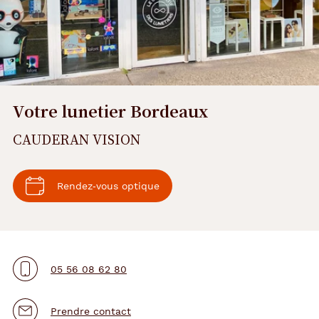
Votre lunetier Bordeaux
CAUDERAN VISION
Rendez‑vous optique
05 56 08 62 80
Prendre contact