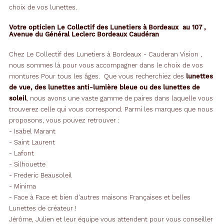
choix de vos lunettes.
Votre opticien Le Collectif des Lunetiers à Bordeaux au 107 ,
Avenue du Général Leclerc Bordeaux Caudéran
Chez Le Collectif des Lunetiers à Bordeaux - Cauderan Vision ,
nous sommes là pour vous accompagner dans le choix de vos
montures Pour tous les âges. Que vous recherchiez des
lunettes
de vue, des lunettes anti-lumière bleue ou des lunettes de
soleil
, nous avons une vaste gamme de paires dans laquelle vous
trouverez celle qui vous correspond. Parmi les marques que nous
proposons, vous pouvez retrouver :
- Isabel Marant
- Saint Laurent
- Lafont
- Silhouette
- Frederic Beausoleil
- Minima
- Face à Face et bien d'autres maisons Françaises et belles
Lunettes de créateur !
Jérôme, Julien et leur équipe vous attendent pour vous conseiller