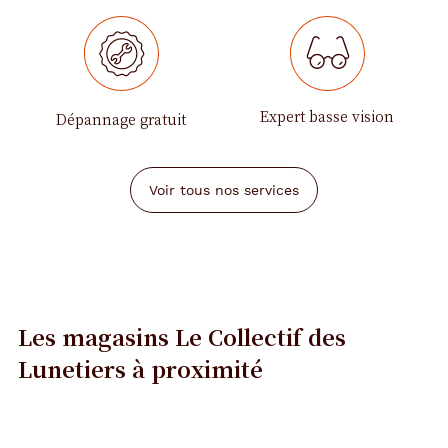
Expert basse vision
Dépannage gratuit
Voir tous nos services
Les magasins Le Collectif des
Lunetiers
à proximité
Précédent
Suivant