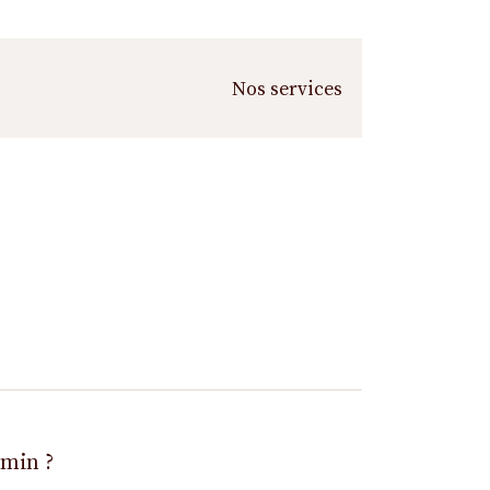
Nos services
emin ?