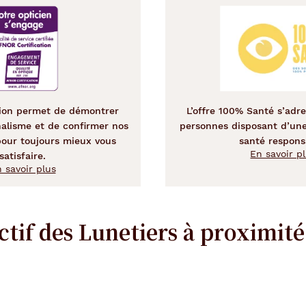
ation permet de démontrer
L’offre 100% Santé s’adre
nalisme et de confirmer nos
personnes disposant d’un
our toujours mieux vous
santé respons
En savoir p
satisfaire.
 savoir plus
ctif des Lunetiers
à proximité