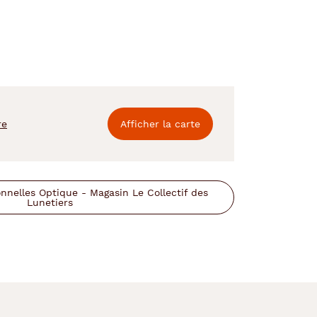
re
Afficher la carte
nelles Optique - Magasin Le Collectif des
Lunetiers