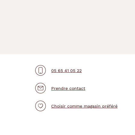
05 65 41 05 22
Prendre contact
Choisir comme magasin préféré