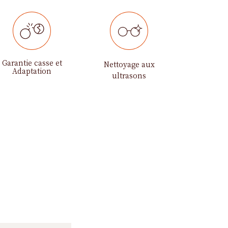
Garantie casse et
Nettoyage aux
Adaptation
ultrasons