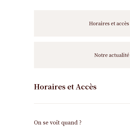
Horaires et accès
Notre actualité
Horaires et Accès
On se voit quand ?
Horaires
Horaires
Jour de
Horaires