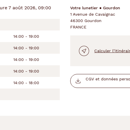
ure 7 août 2026, 09:00
Votre lunetier ● Gourdon
1 Avenue de Cavaignac
46300 Gourdon
FRANCE
14:00 - 19:00
14:00 - 19:00
Calculer l’itinérai
14:00 - 19:00
14:00 - 19:00
CGV et données person
14:00 - 18:00