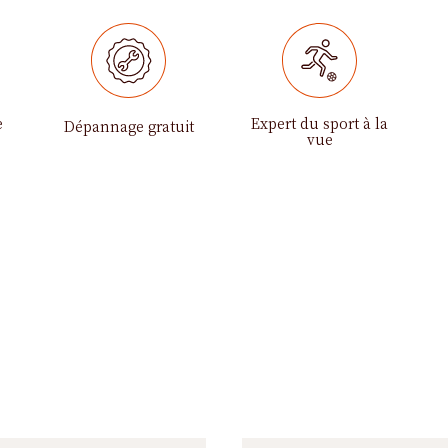
e
Expert du sport à la
Dépannage gratuit
vue