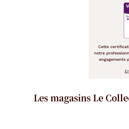
Cette certific
notre profession
engagements p
En
Les magasins Le Colle