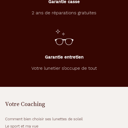
Garantie casse
2 ans de réparations gratuites
Garantie entretien
Votre lunetier s’occupe de tout
Votre Coaching
Comment bien choisir ses lunettes de soleil
Le sport et ma vue