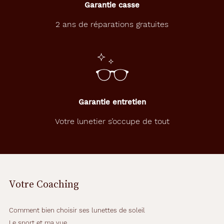
Garantie casse
2 ans de réparations gratuites
Garantie entretien
Votre lunetier s’occupe de tout
Votre Coaching
Comment bien choisir ses lunettes de soleil
Le sport et ma vue