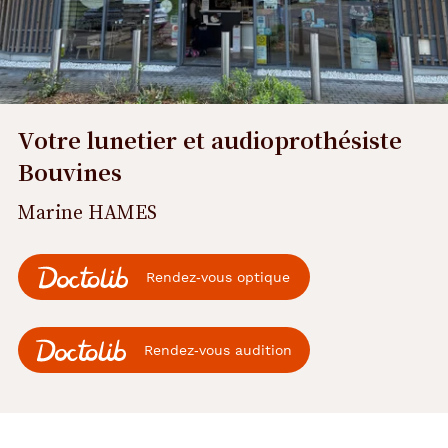
Votre lunetier et audioprothésiste
Bouvines
Marine HAMES
Rendez‑vous optique
Rendez‑vous audition