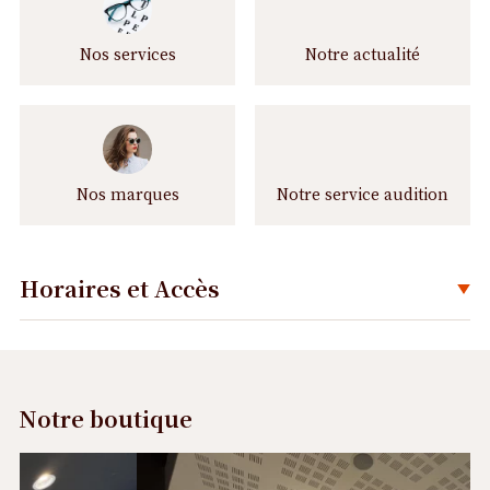
Nos services
Notre actualité
Nos marques
Notre service audition
Horaires et Accès
Déplier
Notre boutique
Précédent
Suivant