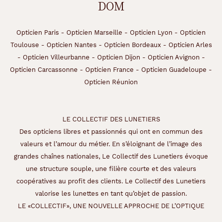
DOM
Opticien Paris
-
Opticien Marseille
-
Opticien Lyon
-
Opticien
Toulouse
-
Opticien Nantes
-
Opticien Bordeaux
-
Opticien Arles
-
Opticien Villeurbanne
-
Opticien Dijon
-
Opticien Avignon
-
Opticien Carcassonne
-
Opticien France
-
Opticien Guadeloupe
-
Opticien Réunion
LE COLLECTIF DES LUNETIERS
Des opticiens libres et passionnés qui ont en commun des
valeurs et l’amour du métier. En s’éloignant de l’image des
grandes chaînes nationales, Le Collectif des Lunetiers évoque
une structure souple, une filière courte et des valeurs
coopératives au profit des clients. Le Collectif des Lunetiers
valorise les lunettes en tant qu’objet de passion.
LE «COLLECTIF», UNE NOUVELLE APPROCHE DE L’OPTIQUE