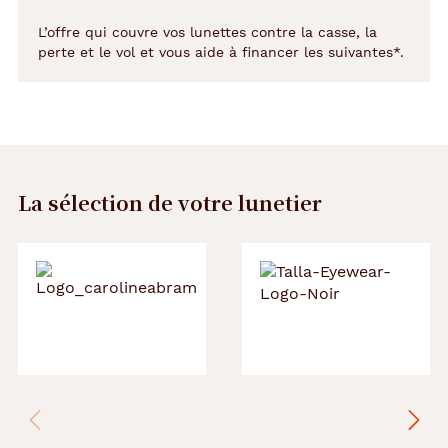
L’offre qui couvre vos lunettes contre la casse, la
perte et le vol et vous aide à financer les suivantes*.
La sélection de votre lunetier
Précédent
Suivant