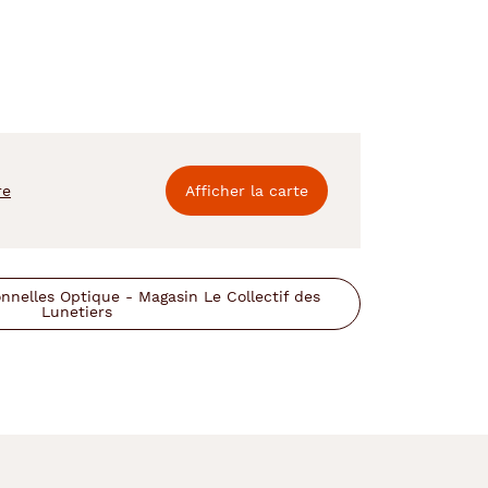
re
Afficher la carte
nelles Optique - Magasin Le Collectif des
Lunetiers