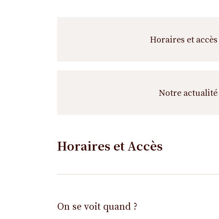
Horaires et accès
Notre actualité
Horaires et Accès
On se voit quand ?
Horaires
Horaires
Jour de
Horaires