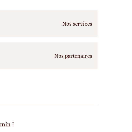
Nos services
Nos partenaires
emin ?