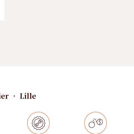
ier • Lille